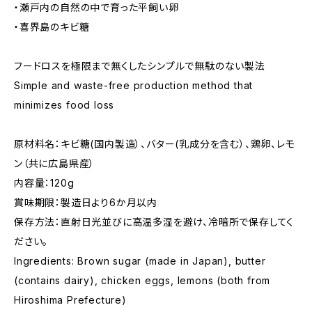
・瀬戸内の自然の中で育った平飼い卵
・喜界島のキビ糖
フードロスを極限まで無くしたシンプルで無駄のない製法
Simple and waste-free production method that
minimizes food loss
原材料名：キビ糖(国内製造）、バター(乳成分を含む）、鶏卵、レモ
ン（共に広島県産）
内容量：120g
賞味期限：製造日より6か月以内
保存方法：直射日光並びに高温多湿を避け、冷暗所で保存してく
ださい。
Ingredients: Brown sugar (made in Japan), butter
(contains dairy), chicken eggs, lemons (both from
Hiroshima Prefecture)