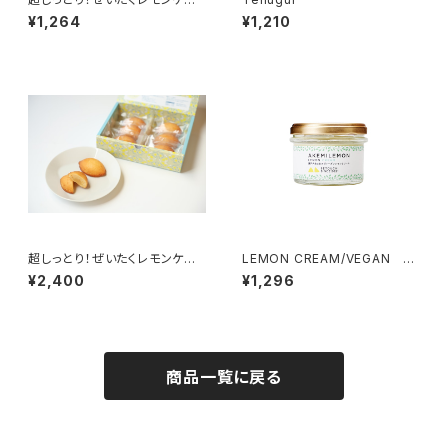
キ３個入り/Lemon Cake (3 P
¥1,264
¥1,210
ieces)
超しっとり！ぜいたくレモンケー
LEMON CREAM/VEGAN レ
キ6個入り/Lemon Cake (6 P
モンクリーム ヴィーガン 55g
¥2,400
¥1,296
ieces)
商品一覧に戻る