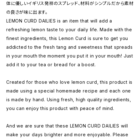
体に優しいイギリス発祥のスプレッド、材料がシンプルだから素材
の良さが味に出ます。
LEMON CURD DAILIES is an item that will add a
refreshing lemon taste to your daily life. Made with the
finest ingredients, this Lemon Curd is sure to get you
addicted to the fresh tang and sweetness that spreads
in your mouth the moment you put it in your mouth! Just
add it to your tea or bread for a boost.
Created for those who love lemon curd, this product is
made using a special homemade recipe and each one
is made by hand. Using fresh, high quality ingredients,
you can enjoy this product with peace of mind.
And we are sure that these LEMON CURD DAILIES will
make your days brighter and more enjoyable. Please