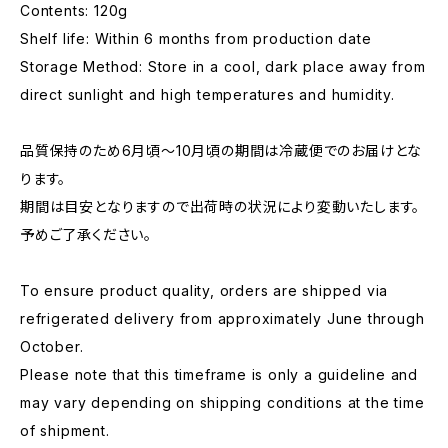
Contents: 120g
Shelf life: Within 6 months from production date
Storage Method: Store in a cool, dark place away from
direct sunlight and high temperatures and humidity.
品質保持のため6月頃～10月頃の期間は冷蔵便でのお届けとな
ります。
期間は目安となりますので出荷時の状況により変動いたします。
予めご了承ください。
To ensure product quality, orders are shipped via
refrigerated delivery from approximately June through
October.
Please note that this timeframe is only a guideline and
may vary depending on shipping conditions at the time
of shipment.