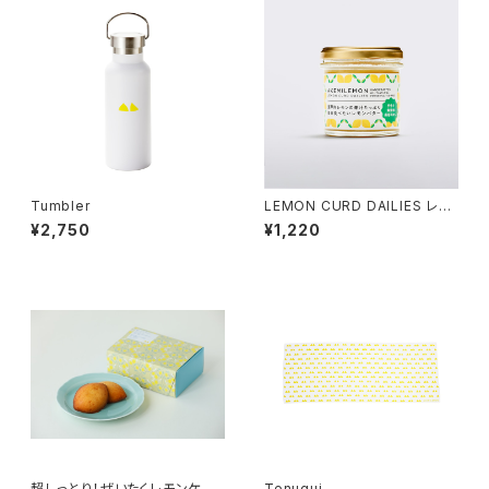
Tumbler
LEMON CURD DAILIES レモ
ンカード / デイリーズ120ｇ
¥2,750
¥1,220
超しっとり！ぜいたくレモンケー
Tenugui