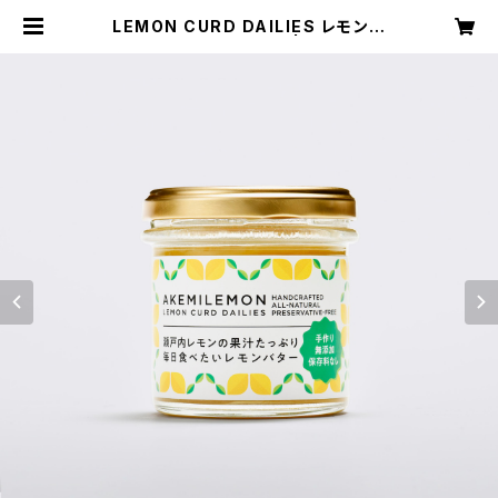
LEMON CURD DAILIES レモンカ
ード / デイリーズ120ｇ | AKEMILE
MON