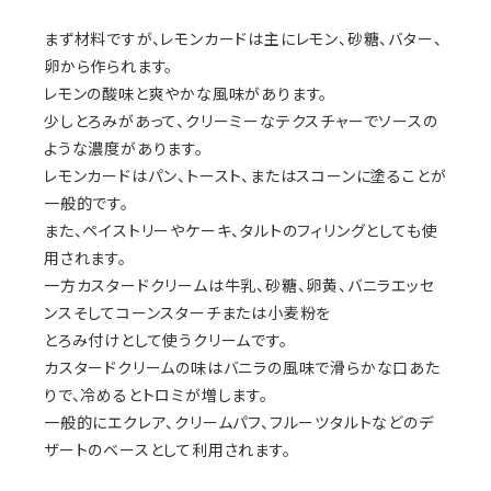
まず材料ですが、レモンカードは主にレモン、砂糖、バター、
卵から作られます。
レモンの酸味と爽やかな風味があります。
少しとろみがあって、クリーミーなテクスチャーでソースの
ような濃度があります。
レモンカードはパン、トースト、またはスコーンに塗ることが
一般的です。
また、ペイストリーやケーキ、タルトのフィリングとしても使
用されます。
一方カスタードクリームは牛乳、砂糖、卵黄、バニラエッセ
ンスそしてコーンスターチまたは小麦粉を
とろみ付けとして使うクリームです。
カスタードクリームの味はバニラの風味で滑らかな口あた
りで、冷めるとトロミが増します。
一般的にエクレア、クリームパフ、フルーツタルトなどのデ
ザートのベースとして利用されます。