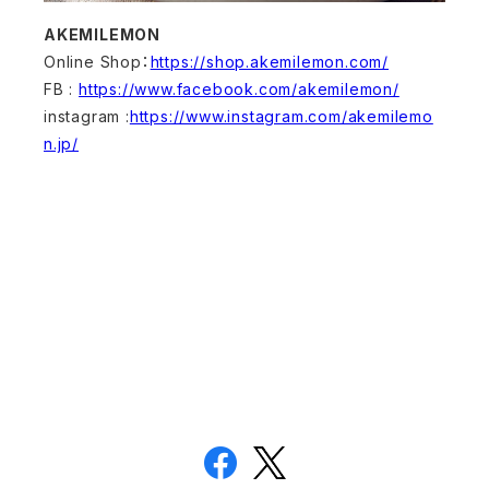
AKEMILEMON
Online Shop：
https://shop.akemilemon.com/
FB :
https://www.facebook.com/akemilemon/
instagram :
https://www.instagram.com/akemilemo
n.jp/