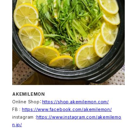
AKEMILEMON
Online Shop：
https://shop.akemilemon.com/
FB :
https://www.facebook.com/akemilemon/
instagram :
https://www.instagram.com/akemilemo
n.jp/