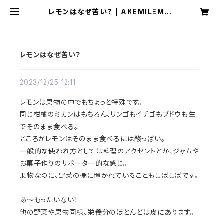
レモンはなぜ苦い？ | AKEMILEMO
N
レモンはなぜ苦い？
2023/12/25 12:11
レモンは果物の中でもちょっと特殊です。
同じ柑橘のミカンはもちろん、リンゴもイチゴもブドウも生
でそのまま食べる。
ところがレモンはそのまま食べるには酸っぱい。
一般的な使われ方としては料理のアクセントとか、ジャムや
お菓子作りのサポーター的な感じ。
果物なのに、野菜の棚に置かれていることもしばしばです。
あ～もったいない！
他の野菜や果物同様、栄養分のほとんどは皮にあります。